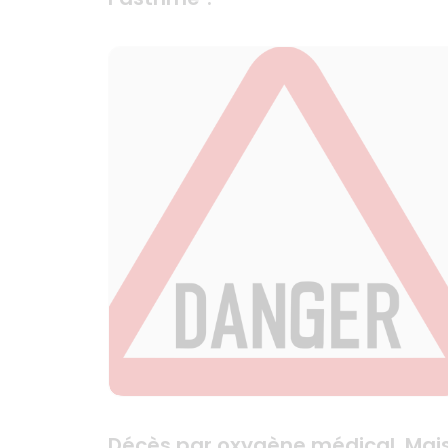
Décès par oxygène médical, Mai