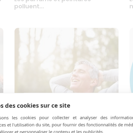
polluent…
n
s des cookies sur ce site
isons les cookies pour collecter et analyser des informatio
s et l'utilisation du site, pour fournir des fonctionnalités de mé
liorer et personnaliser le contenu et les publicités.