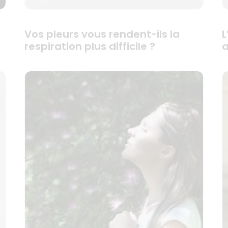
Vos pleurs vous rendent-ils la
L
respiration plus difficile ?
a