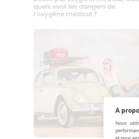
quels sont les dangers de
l’oxygène médical ?
À propo
Nous util
performance
et pour amé