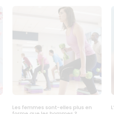
l
Les femmes sont-elles plus en
L
forme que les hommes ?