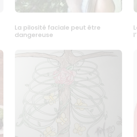
La pilosité faciale peut être
L
dangereuse