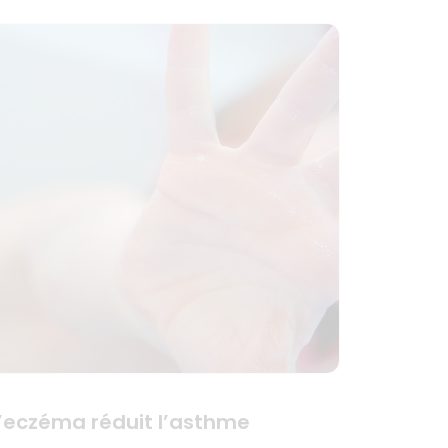
’eczéma réduit l’asthme