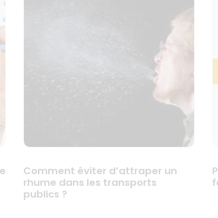
te
Comment éviter d’attraper un
P
rhume dans les transports
f
publics ?