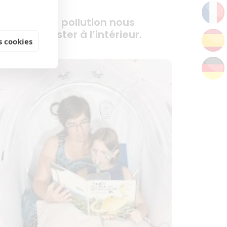
’ozone et la pollution nous
ncitent à rester à l’intérieur.
 cookies