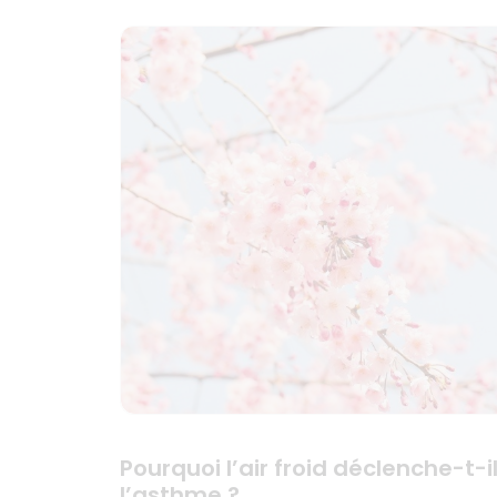
Pourquoi l’air froid déclenche-t-i
l’asthme ?