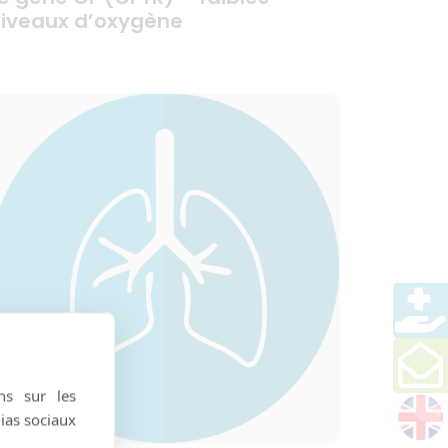
iveaux d’oxygène
ns sur les
dias sociaux