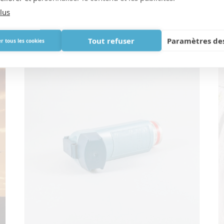
lus
Prendre le souffle de la vie
L
i
Tout refuser
Paramètres des
r tous les cookies